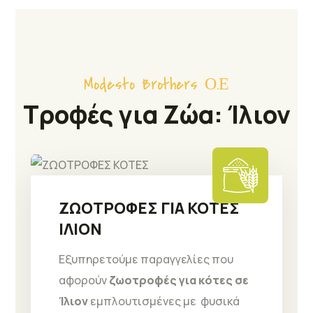
Modesto Brothers Ο.Ε
Τροφές για Ζώα: Ίλιον
ΖΩΟΤΡΟΦΕΣ ΓΙΑ ΚΟΤΕΣ
ΙΛΙΟΝ
Εξυπηρετούμε παραγγελίες που
αφορούν
ζωοτροφές για κότες σε
Ίλιον
εμπλουτισμένες με φυσικά