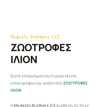
Modesto Brothers Ο.Ε
ΖΩΟΤΡΟΦΕΣ
ΙΛΙΟΝ
Είστε επαγγελματίας ή ερασιτέχνης
κτηνοτρόφος και αναζητάτε
ΖΩΟΤΡΟΦΕΣ
ΙΛΙΟΝ
;
Η
Modesto Brothers O.E
διαθέτει σε Ίλιον,