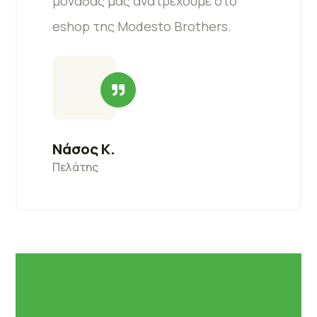
μονάδας μας ανατρέχουμε στο
eshop της Modesto Brothers.
Νάσος Κ.
Πελάτης