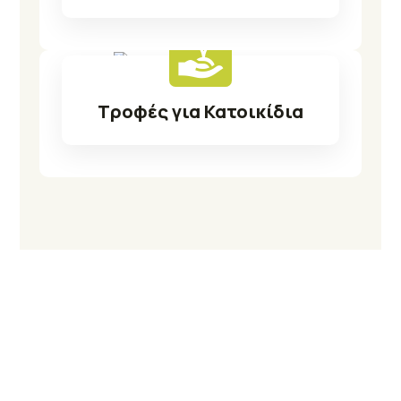
Τροφές για Κατοικίδια
Δείτε Προϊόντα