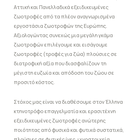
Αττική και Πανελλαδικά εξειδικευμένες
ζωοτροφές από τα πλέον αναγνωρισμένα
εργοστάσια ζωοτροφών της Ευρώπης.
Αξιολογώντας συνεχώς μια μεγάλη γκάμα
ζωοτροφών επιλέγουμε και εισάγουμε
ζωοτροφές (τροφές για ζώα) πλούσιες σε
διατροφική αξία που διασφαλίζουν τη
μέγιστη ευζωία και απόδοση του ζώου σε
προσιτό κόστος.
Στόχος μας είναι να διαθέσουμε στον Έλληνα
κτηνοτρόφο επαγγελματία και ερασιτέχνη
εξειδικευμένες ζωοτροφές ανώτερης
ποιότητας από φυσικά και φυτικά συστατικά,
πλούσιες σε φυτικές ίνες, ιχνοστοιχεία,