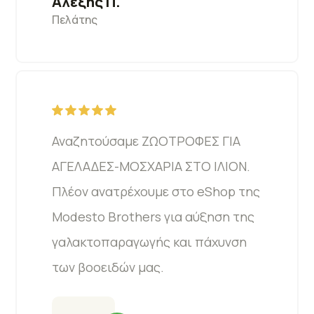
Αλέξης Π.
Πελάτης
Αναζητούσαμε ΖΩΟΤΡΟΦΕΣ ΓΙΑ
ΑΓΕΛΑΔΕΣ-ΜΟΣΧΑΡΙΑ ΣΤΟ ΙΛΙΟΝ.
Πλέον ανατρέχουμε στο eShop της
Modesto Brothers για αύξηση της
γαλακτοπαραγωγής και πάχυνση
των βοοειδών μας.