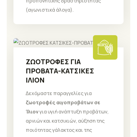
προπονητικής δραστηριότητας
(αγωνιστικά άλογα).
ΖΩΟΤΡΟΦΕΣ ΓΙΑ
ΠΡΟΒΑΤΑ-ΚΑΤΣΙΚΕΣ
ΙΛΙΟΝ
Δεχόμαστε παραγγελίες για
ζωοτροφές αιγοπροβάτων σε
Ίλιον
για υγιή ανάπτυξη προβάτων,
αρνιών και κατσικιών, αύξηση της
ποιότητας γάλακτος και της