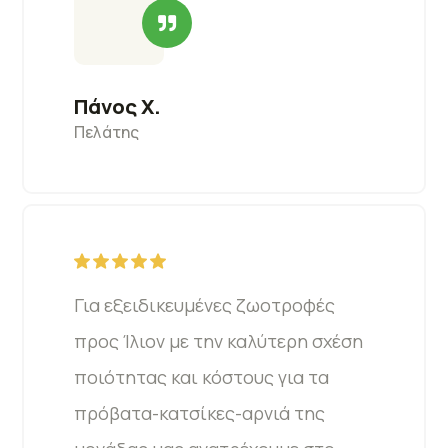
Πάνος Χ.
Πελάτης
Για εξειδικευμένες ζωοτροφές
προς Ίλιον με την καλύτερη σχέση
ποιότητας και κόστους για τα
πρόβατα-κατσίκες-αρνιά της