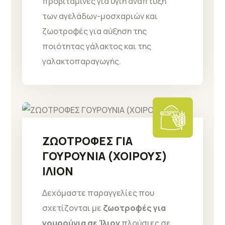
προβιταμίνες για υγιή ανάπτυξη
των αγελάδων-μοσχαριών και
ζωοτροφές για αύξηση της
ποιότητας γάλακτος και της
γαλακτοπαραγωγής.
ΖΩΟΤΡΟΦΕΣ ΓΙΑ
ΓΟΥΡΟΥΝΙΑ (ΧΟΙΡΟΥΣ)
ΙΛΙΟΝ
Δεχόμαστε παραγγελίες που
σχετίζονται με
ζωοτροφές για
γουρούνια σε Ίλιον
πλούσιες σε