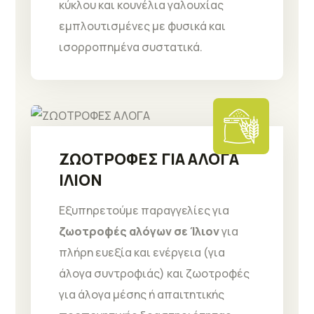
κύκλου και κουνέλια γαλουχίας
εμπλουτισμένες με φυσικά και
ισορροπημένα συστατικά.
ΖΩΟΤΡΟΦΕΣ ΓΙΑ ΑΛΟΓΑ
ΙΛΙΟΝ
Εξυπηρετούμε παραγγελίες για
ζωοτροφές αλόγων σε Ίλιον
για
πλήρη ευεξία και ενέργεια (για
άλογα συντροφιάς) και ζωοτροφές
για άλογα μέσης ή απαιτητικής