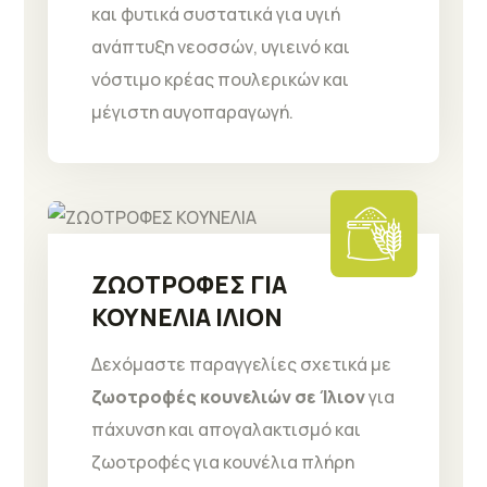
και φυτικά συστατικά για υγιή
ανάπτυξη νεοσσών, υγιεινό και
νόστιμο κρέας πουλερικών και
μέγιστη αυγοπαραγωγή.
ΖΩΟΤΡΟΦΕΣ ΓΙΑ
ΚΟΥΝΕΛΙΑ ΙΛΙΟΝ
Δεχόμαστε παραγγελίες σχετικά με
ζωοτροφές κουνελιών σε Ίλιον
για
πάχυνση και απογαλακτισμό και
ζωοτροφές για κουνέλια πλήρη