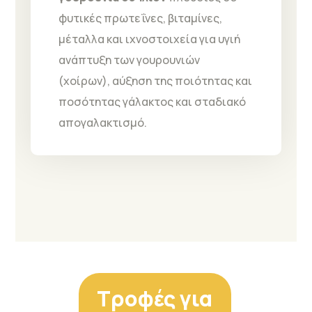
φυτικές πρωτεΐνες, βιταμίνες,
μέταλλα και ιχνοστοιχεία για υγιή
ανάπτυξη των γουρουνιών
(χοίρων), αύξηση της ποιότητας και
ποσότητας γάλακτος και σταδιακό
απογαλακτισμό.
Τροφές για