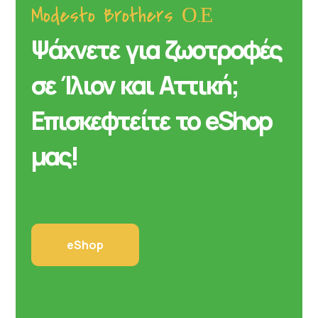
Modesto Brothers Ο.Ε
Ψάχνετε για ζωοτροφές
σε Ίλιον και Αττική;
Επισκεφτείτε το eShop
μας!
eShop