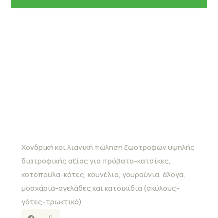
Χονδρική και λιανική πώληση ζωοτροφών υψηλής
διατροφικής αξίας για πρόβατα-κατσίκες,
κοτόπουλα-κότες, κουνέλια, γουρούνια, άλογα,
μοσχάρια-αγελάδες και κατοικίδια (σκύλους-
γάτες-τρωκτικά).