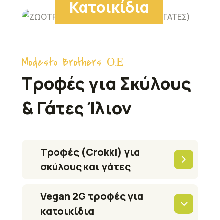
Κατοικίδια
Modesto Brothers Ο.Ε
Τροφές για Σκύλους
& Γάτες Ίλιον
Τροφές (Crokki) για
σκύλους και γάτες
Vegan 2G τροφές για
κατοικίδια