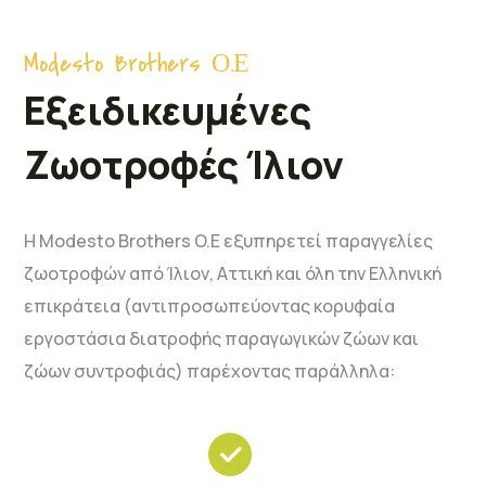
Modesto Brothers Ο.Ε
Εξειδικευμένες
Ζωοτροφές Ίλιον
Η Modesto Brothers O.E εξυπηρετεί παραγγελίες
ζωοτροφών από Ίλιον, Αττική και όλη την Ελληνική
επικράτεια (αντιπροσωπεύοντας κορυφαία
εργοστάσια διατροφής παραγωγικών ζώων και
ζώων συντροφιάς) παρέχοντας παράλληλα: