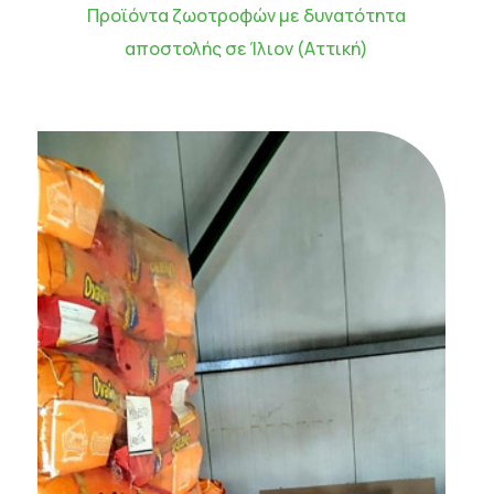
Προϊόντα ζωοτροφών με δυνατότητα
αποστολής σε Ίλιον (Αττική)