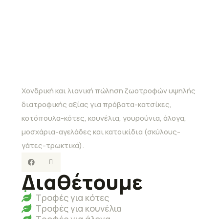
Χονδρική και λιανική πώληση ζωοτροφών υψηλής
διατροφικής αξίας για πρόβατα-κατσίκες,
κοτόπουλα-κότες, κουνέλια, γουρούνια, άλογα,
μοσχάρια-αγελάδες και κατοικίδια (σκύλους-
γάτες-τρωκτικά).
Διαθέτουμε
Τροφές για κότες
Τροφές για κουνέλια
Τροφές για άλογα