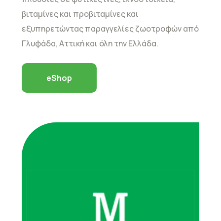
βιταμίνες και προβιταμίνες και
εξυπηρετώντας παραγγελίες ζωοτροφών από
Γλυφάδα, Αττική και όλη την Ελλάδα.
eShop