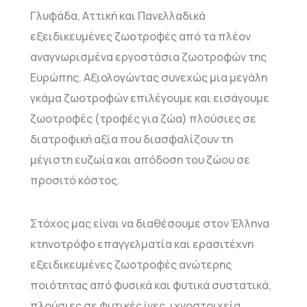
Γλυφάδα, Αττική και Πανελλαδικά
εξειδικευμένες ζωοτροφές από τα πλέον
αναγνωρισμένα εργοστάσια ζωοτροφών της
Ευρώπης. Αξιολογώντας συνεχώς μια μεγάλη
γκάμα ζωοτροφών επιλέγουμε και εισάγουμε
ζωοτροφές (τροφές για ζώα) πλούσιες σε
διατροφική αξία που διασφαλίζουν τη
μέγιστη ευζωία και απόδοση του ζώου σε
προσιτό κόστος.
Στόχος μας είναι να διαθέσουμε στον Έλληνα
κτηνοτρόφο επαγγελματία και ερασιτέχνη
εξειδικευμένες ζωοτροφές ανώτερης
ποιότητας από φυσικά και φυτικά συστατικά,
πλούσιες σε φυτικές ίνες, ιχνοστοιχεία,