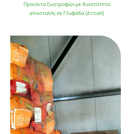
Προϊόντα ζωοτροφών με δυνατότητα
αποστολής σε Γλυφάδα (Αττική)