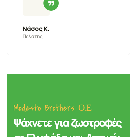
Νάσος Κ.
Πελάτης
Modesto Brothers Ο.Ε
Ψάχνετε για ζωοτροφές