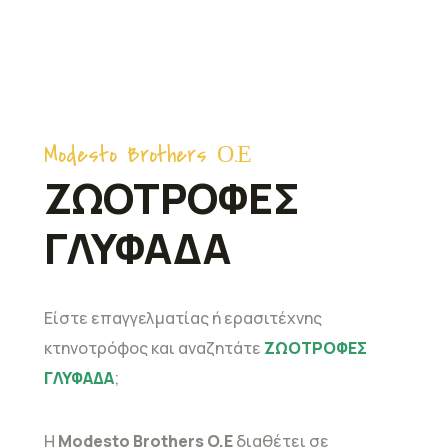
Modesto Brothers Ο.Ε
ΖΩΟΤΡΟΦΕΣ
ΓΛΥΦΑΔΑ
Είστε επαγγελματίας ή ερασιτέχνης
κτηνοτρόφος και αναζητάτε
ΖΩΟΤΡΟΦΕΣ
ΓΛΥΦΑΔΑ
;
Η
Modesto Brothers O.E
διαθέτει σε