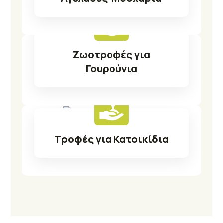
Δείτε Προϊόντα
Ζωοτροφές για
Γουρούνια
Δείτε Προϊόντα
Τροφές για Κατοικίδια
Δείτε Προϊόντα