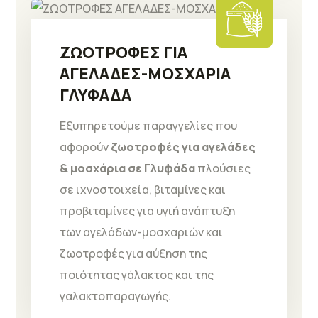
ΖΩΟΤΡΟΦΕΣ ΓΙΑ
ΑΓΕΛΑΔΕΣ-ΜΟΣΧΑΡΙΑ
ΓΛΥΦΑΔΑ
Εξυπηρετούμε παραγγελίες που
αφορούν
ζωοτροφές για αγελάδες
& μοσχάρια σε Γλυφάδα
πλούσιες
σε ιχνοστοιχεία, βιταμίνες και
προβιταμίνες για υγιή ανάπτυξη
των αγελάδων-μοσχαριών και
ζωοτροφές για αύξηση της
ποιότητας γάλακτος και της
γαλακτοπαραγωγής.