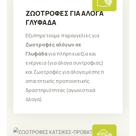
ΖΩΟΤΡΟΦΕΣ ΓΙΑ ΑΛΟΓΑ
ΓΛΥΦΑΔΑ
Εξυπηρετούμε παραγγελίες για
ζωοτροφές αλόγων σε
Γλυφάδα
για πλήρη ευεξία και
ενέργεια (για άλογα συντροφιάς)
και ζωοτροφές για άλογα μέσης ή
απαιτητικής προπονητικής
δραστηριότητας (αγωνιστικά
άλογα).