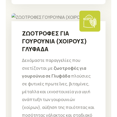
ΖΩΟΤΡΟΦΕΣ ΓΙΑ
ΓΟΥΡΟΥΝΙΑ (ΧΟΙΡΟΥΣ)
ΓΛΥΦΑΔΑ
Δεχόμαστε παραγγελίες που
σχετίζονται με
ζωοτροφές για
γουρούνια σε Γλυφάδα
πλούσιες
σε φυτικές πρωτεΐνες, βιταμίνες,
μέταλλα και ιχνοστοιχεία για υγιή
ανάπτυξη των γουρουνιών
(χοίρων), αύξηση της ποιότητας και
ποσότητας γάλακτος και σταδιακό