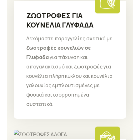
ΖΩΟΤΡΟΦΕΣ ΓΙΑ
ΚΟΥΝΕΛΙΑ ΓΛΥΦΑΔΑ
Δεχόμαστε παραγγελίες σχετικά με
ζωοτροφές κουνελιών σε
Γλυφάδα
για πάχυνση και
απογαλακτισμό και ζωοτροφές για
κουνέλια πλήρη κύκλου και κουνέλια
γαλουχίας εμπλουτισμένες με
φυσικά και ισορροπημένα
συστατικά.