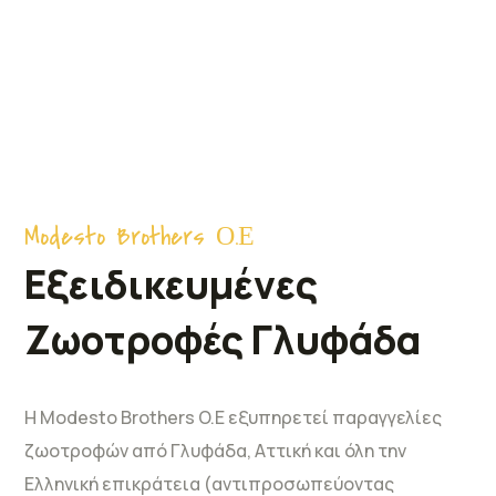
Modesto Brothers Ο.Ε
Εξειδικευμένες
Ζωοτροφές Γλυφάδα
Η Modesto Brothers O.E εξυπηρετεί παραγγελίες
ζωοτροφών από Γλυφάδα, Αττική και όλη την
Ελληνική επικράτεια (αντιπροσωπεύοντας