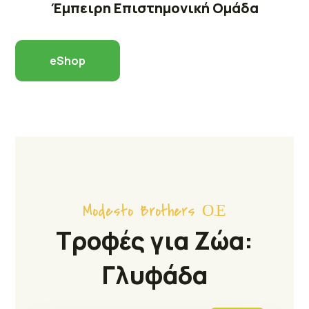
Έμπειρη Επιστημονική Ομάδα
eShop
Modesto Brothers Ο.Ε
Τροφές για Ζώα:
Γλυφάδα