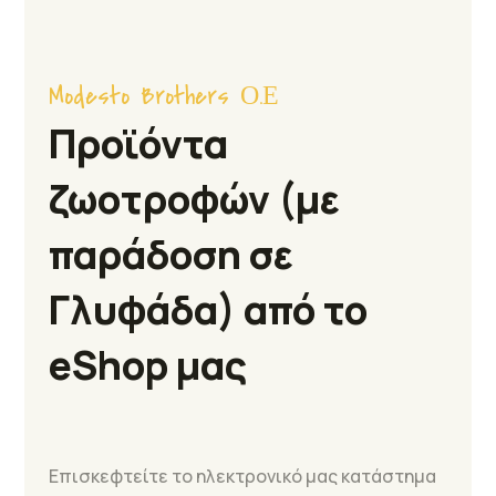
Modesto Brothers Ο.Ε
Προϊόντα
ζωοτροφών (με
παράδοση σε
Γλυφάδα) από το
eShop μας
Επισκεφτείτε το ηλεκτρονικό μας κατάστημα