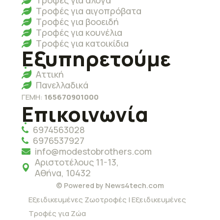
Τροφές για αιγοπρόβατα
Τροφές για βοοειδή
Τροφές για κουνέλια
Τροφές για κατοικίδια
Εξυπηρετούμε
Αττική
Πανελλαδικά
ΓΕΜΗ:
165670901000
Επικοινωνία
6974563028
6976537927
info@modestobrothers.com
Αριστοτέλους 11-13,
Αθήνα, 10432
News4tech.com
© Powered by
Εξειδικευμένες Ζωοτροφές | Εξειδικευμένες
Τροφές για Ζώα