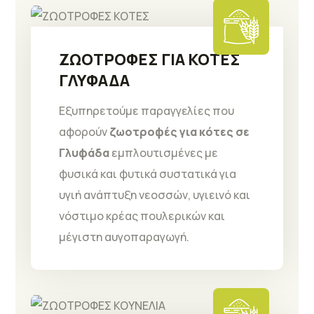
ΖΩΟΤΡΟΦΕΣ ΓΙΑ ΚΟΤΕΣ
ΓΛΥΦΑΔΑ
Εξυπηρετούμε παραγγελίες που
αφορούν
ζωοτροφές για κότες σε
Γλυφάδα
εμπλουτισμένες με
φυσικά και φυτικά συστατικά για
υγιή ανάπτυξη νεοσσών, υγιεινό και
νόστιμο κρέας πουλερικών και
μέγιστη αυγοπαραγωγή.